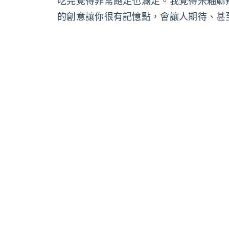
吃完覺得非常飽足也滿足。我覺得米釉麻
的創意讓你很有記憶點，會讓人期待、甚