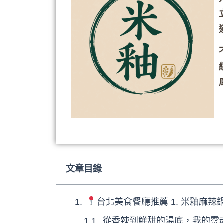
文章目錄
台北美食餐廳推薦 1. 米釉麻
從香辣到鮮甜的湯底，我的靈