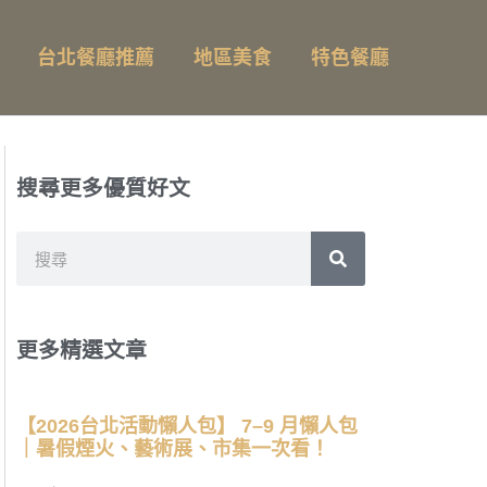
台北餐廳推薦
地區美食
特色餐廳
搜尋更多優質好文
搜
尋
更多精選文章
【2026台北活動懶人包】 7–9 月懶人包
｜暑假煙火、藝術展、市集一次看！