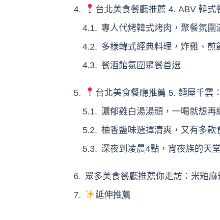
台北美食餐廳推薦 4. ABV 
專人代烤韓式烤肉，聚餐氛圍
多樣韓式經典料理，炸雞、煎
餐酒館氛圍聚餐首選
台北美食餐廳推薦 5. 麵屋千
濃郁雞白湯湯頭，一喝就想再
柚香鹽味選擇清爽，又有多款
深夜到凌晨4點，宵夜族的天
眾多美食餐廳推薦你走訪：米釉麻
延伸推薦