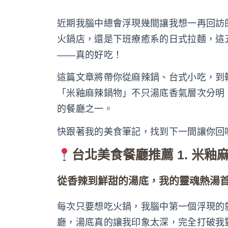
近期我腦中總會浮現幾間讓我想一再回訪
火鍋店，還是下班療癒系的日式拉麵，這
——真的好吃！
這篇文章將帶你從麻辣鍋、台式小吃，到
「米釉麻辣鍋物」不只湯底香氣層次分明
的餐廳之一。
快跟著我的美食筆記，找到下一間讓你回
台北美食餐廳推薦 1. 米
從香辣到鮮甜的湯底，我的靈魂熱湯
每次只要想吃火鍋，我腦中第一個浮現的
廳，湯底真的讓我印象太深，完全打破我