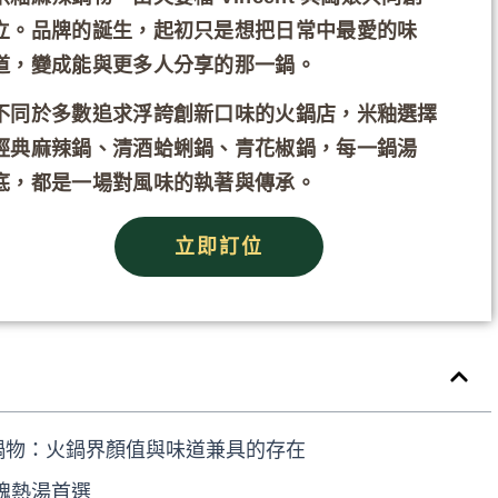
立。品牌的誕生，起初只是想把日常中最愛的味
道，變成能與更多人分享的那一鍋。
不同於多數追求浮誇創新口味的火鍋店，米釉選擇
經典麻辣鍋、清酒蛤蜊鍋、青花椒鍋，每一鍋湯
底，都是一場對風味的執著與傳承。
立即訂位
辣鍋物：火鍋界顏值與味道兼具的存在
魂熱湯首選