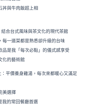
石丼與牛肉飯超上相
茶：結合台式風味與茶文化的現代茶館
，每一道菜都是熟悉卻升級的台味
飲品是我「每次必點」的儀式感享受
文化的藝術館
品社：平價養身雞湯，每次來都暖心又滿足
完美選擇
，是我的常回餐廳首選