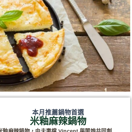
本月推薦鍋物首選
米釉麻辣鍋物
米釉麻辣鍋物，由夫妻檔 Vincent 與闆娘共同創