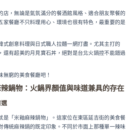
的店，無論是氣氛滿分的餐酒館風格、適合朋友聚餐的
五家餐廳不只料理用心、環境也很有特色，最重要的是
韓式創意料理與日式職人拉麵一網打盡。尤其主打的
，還有超美的月見寶石丼，絕對是台北火鍋控不能錯過
味無窮的美食餐廳吧！
釉麻辣鍋物：火鍋界顏值與味道兼具的存在
首選
就是「米釉麻辣鍋物」。這家位在東區延吉街的美食餐
對傳統麻辣鍋的既定印象。不同於市面上那種單一辣味