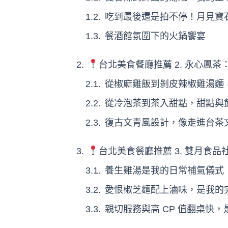
吃到最後還是拍不停！月見寶
餐酒館氛圍下的火鍋饗宴
台北美食餐廳推薦 2. 永心鳳
從椒麻雞飯到剝皮辣椒雞湯麵
從冷泡茶到茶入甜點，甜點與
復古文青風設計，像走進台茶
台北美食餐廳推薦 3. 雙月食
養生雞湯是我的日常補氣儀式
愛恨椒芝麵配上滷味，是我的
親切服務與高 CP 值翻桌快