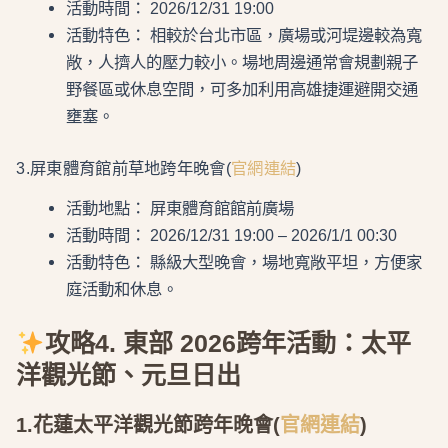
活動時間： 2026/12/31 19:00
活動特色： 相較於台北市區，廣場或河堤邊較為寬
敞，人擠人的壓力較小。場地周邊通常會規劃親子
野餐區或休息空間，可多加利用高雄捷運避開交通
壅塞。
3.屏東體育館前草地跨年晚會(
官網連結
)
活動地點： 屏東體育館館前廣場
活動時間： 2026/12/31 19:00 – 2026/1/1 00:30
活動特色： 縣級大型晚會，場地寬敞平坦，方便家
庭活動和休息。
攻略4. 東部 2026跨年活動：太平
洋觀光節、元旦日出
1.花蓮太平洋觀光節跨年晚會
(
官網連結
)