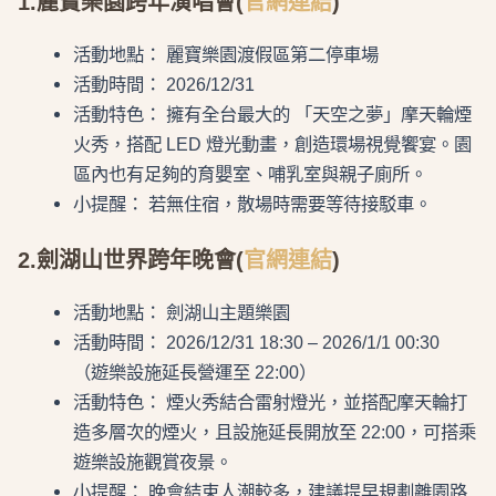
1.麗寶樂園跨年演唱會(
官網連結
)
活動地點： 麗寶樂園渡假區第二停車場
活動時間： 2026/12/31
活動特色： 擁有全台最大的 「天空之夢」摩天輪煙
火秀，搭配 LED 燈光動畫，創造環場視覺饗宴。園
區內也有足夠的育嬰室、哺乳室與親子廁所。
小提醒： 若無住宿，散場時需要等待接駁車。
2.劍湖山世界跨年晚會(
官網連結
)
活動地點： 劍湖山主題樂園
活動時間： 2026/12/31 18:30 – 2026/1/1 00:30
（遊樂設施延長營運至 22:00）
活動特色： 煙火秀結合雷射燈光，並搭配摩天輪打
造多層次的煙火，且設施延長開放至 22:00，可搭乘
遊樂設施觀賞夜景。
小提醒： 晚會結束人潮較多，建議提早規劃離園路