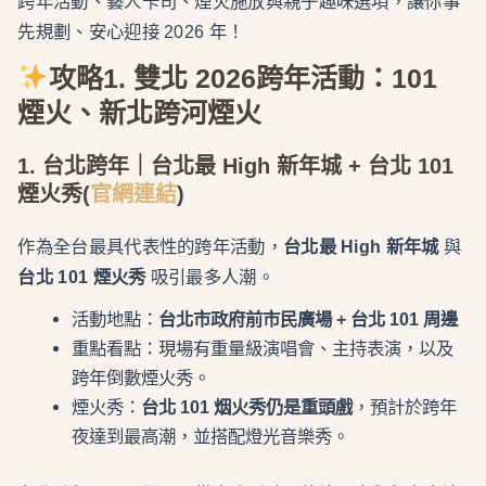
跨年活動、藝人卡司、煙火施放與親子趣味選項，讓你事
先規劃、安心迎接 2026 年！
攻略1. 雙北 2026跨年活動：101
煙火、新北跨河煙火
1. 台北跨年｜台北最 High 新年城 + 台北 101
煙火秀
(
官網連結
)
作為全台最具代表性的跨年活動，
台北最 High 新年城
與
台北 101 煙火秀
吸引最多人潮。
活動地點：
台北市政府前市民廣場 + 台北 101 周邊
重點看點：現場有重量級演唱會、主持表演，以及
跨年倒數煙火秀。
煙火秀：
台北 101 烟火秀仍是重頭戲
，預計於跨年
夜達到最高潮，並搭配燈光音樂秀。