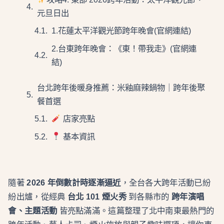
元旦日出
1.花蓮太平洋觀光節跨年晚會(官網連結)
2.台東跨年晚會：《東！帶我走》(官網連
結)
台北跨年後暖身推薦：米釉麻辣鍋物｜跨年後聚
餐首選
店家亮點
基本資訊
隨著
2026 年倒數計時逐漸逼近
，全台各大跨年活動已紛
紛出爐，從經典
台北 101 煙火秀
到各縣市的
跨年演唱
會、主題活動
皆亮點滿滿。這篇整理了北中南東最熱門的