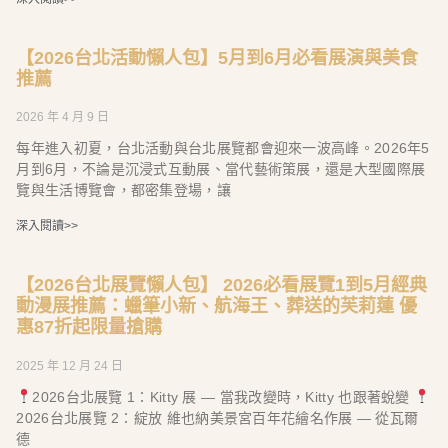
【2026台北活動懶人包】5月到6月必看展演與美食
推薦
2026 年 4 月 9 日
每年進入初夏，台北活動與台北展覽都會迎來一波高峰。2026年5
月到6月，不論是沉浸式互動展、當代藝術策展，還是大型國際展
覽與生活博覽會，都密集登場，讓
深入閱讀>>
【2026台北展覽懶人包】 2026必看展覽1到5月經典
動漫展推薦：蠟筆小新、航海王、葬送的芙莉蓮 優
惠87折起限量搶購
2025 年 12 月 24 日
2026台北展覽 1：Kitty 展 — 當我改變時，Kitty 也跟著蛻變
2026台北展覽 2：綻放 維也納美景宮百年花繪名作展 — 從瓦爾
德