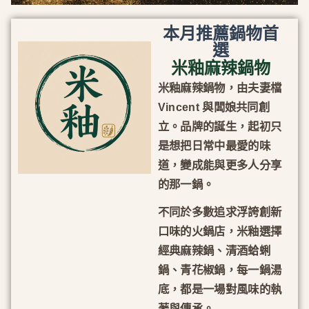
本月推薦鍋物首
選
米釉麻辣鍋物
米釉麻辣鍋物，由夫妻檔
Vincent 與闆娘共同創
立。品牌的誕生，起初只
是想把日常中最愛的味
道，變成能與更多人分享
的那一鍋。
不同於多數追求浮誇創新
口味的火鍋店，米釉選擇
經典麻辣鍋、清酒蛤蜊
鍋、青花椒鍋，每一鍋湯
底，都是一場對風味的執
著與傳承。