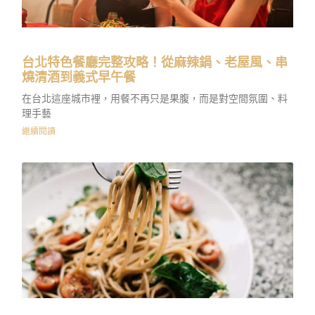
台北特色餐廳完整攻略！從麻辣鍋、老屋風、串
燒清酒到義式早午餐
在台北這座城市裡，用餐不再只是果腹，而是對空間氛圍、料
理手藝
繼續閱讀