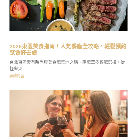
2026東區美食指南！人氣餐廳全攻略，輕鬆預約
聚會好去處
台北東區素有時尚與美食聚集地之稱，匯聚眾多餐廳選擇，從
輕奢火
繼續閱讀